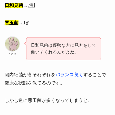
日和見菌
→
7割
悪玉菌
→1割
日和見菌は優勢な方に見方をして
働いてくれるんだよね。
うさぎ
腸内細菌が各それぞれを
バランス良く
することで
健康な状態を保てるのです。
しかし逆に悪玉菌が多くなってしまうと、