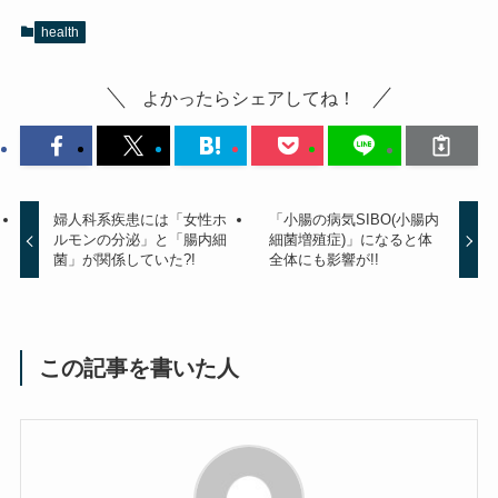
health
よかったらシェアしてね！
婦人科系疾患には「女性ホ
「小腸の病気SIBO(小腸内
ルモンの分泌」と「腸内細
細菌増殖症)」になると体
菌」が関係していた?!
全体にも影響が!!
この記事を書いた人