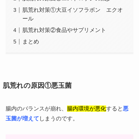
肌荒れ対策①大豆イソフラボン エクオ
ール
肌荒れ対策②食品やサプリメント
まとめ
肌荒れの原因①悪玉菌
腸内のバランスが崩れ、
腸内環境が悪化
すると
悪
玉菌が増えて
しまうのです。