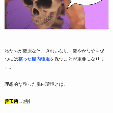
私たちが健康な体、きれいな肌、健やかな心を保
つには
整った腸内環境
を保つことが重要になりま
す。
理想的な整った腸内環境とは、
善玉菌
→
2割