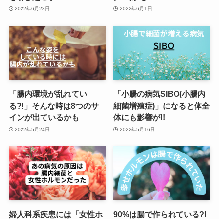
2022年6月23日
2022年6月1日
「腸内環境が乱れてい
「小腸の病気SIBO(小腸内
る?!」そんな時は8つのサ
細菌増殖症)」になると体全
インが出ているかも
体にも影響が!!
2022年5月24日
2022年5月16日
婦人科系疾患には「女性ホ
90%は腸で作られている?!