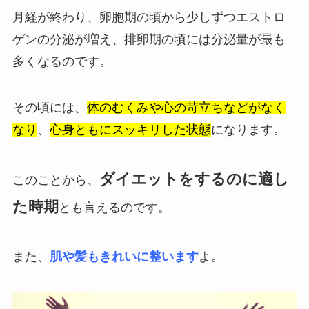
月経が終わり、卵胞期の頃から少しずつエストロ
ゲンの分泌が増え、排卵期の頃には分泌量が最も
多くなるのです。
その頃には、
体のむくみや心の苛立ちなどがなく
なり
、
心身ともにスッキリした状態
になります。
ダイエットをするのに適し
このことから、
た時期
とも言えるのです。
また、
肌や髪もきれいに整います
よ。