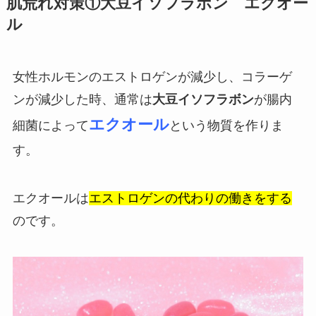
肌荒れ対策①大豆イソフラボン エクオー
ル
女性ホルモンのエストロゲンが減少し、コラーゲ
ンが減少した時、通常は
大豆イソフラボン
が腸内
エ
クオール
細菌によって
という物質を作りま
す。
エクオールは
エストロゲンの代わりの働きをする
のです。