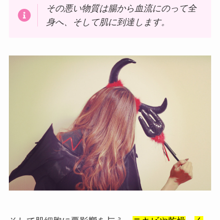
その悪い物質は腸から血流にのって全
身へ、そして肌に到達します。