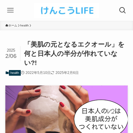
ホーム
health
「美肌の元となるエクオール」を
2025
何と日本人の半分が作れていな
2/06
い?!
2022年5月10日
2025年2月6日
health