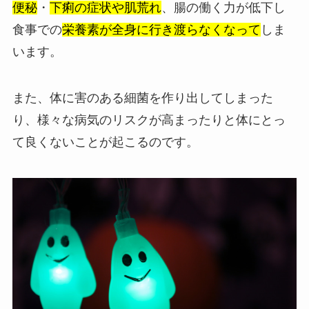
便秘
・
下痢の症状や肌荒れ
、腸の働く力が低下し
食事での
栄養素が全身に行き渡らなくなって
しま
います。
また、体に害のある細菌を作り出してしまった
り、様々な病気のリスクが高まったりと体にとっ
て良くないことが起こるのです。