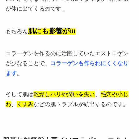
が体に出てくるのです。
肌にも影響が
もちろん
!!!
コラーゲンを作るのに活躍していたエストロゲン
が少なることで、
コラーゲンも作られにくくなり
ます
。
そして肌は
乾燥しハリや潤いを失い
、
毛穴や小じ
わ
、
くすみ
などの肌トラブルが続出するのです。