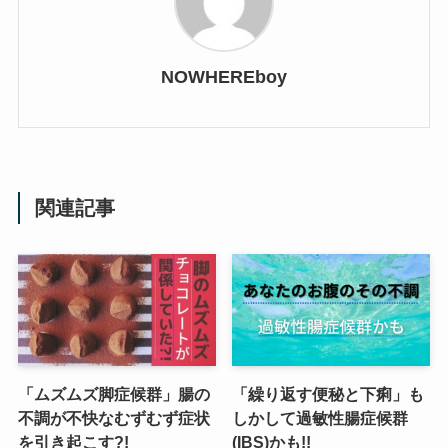
NOWHEREboy
関連記事
「ムズムズ脚症候群」腸の
「繰り返す便秘と下痢」も
不調が不快なむずむず症状
しかして過敏性腸症候群
を引き起こす?!
(IBS)かも!!