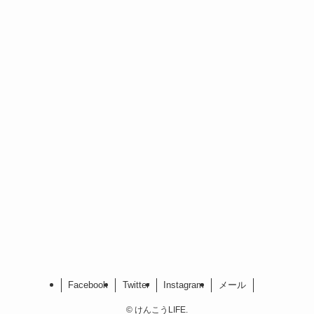
Facebook
Twitter
Instagram
メール
©
けんこうLIFE.