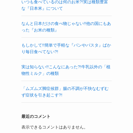
いつも食べているのは何のお米?!実は種類豊富
な『日本米』について
なんと日本だけの食べ物じゃない!!他の国にもあ
った『お米の種類』
もしかして!!簡単で手軽な『パンやパスタ』ばか
り毎日食べてない?!
実は知らない!!こんなにあった?!牛乳以外の「植
物性ミルク」の種類
「ムズムズ脚症候群」腸の不調が不快なむずむ
ず症状を引き起こす?!
最近のコメント
表示できるコメントはありません。