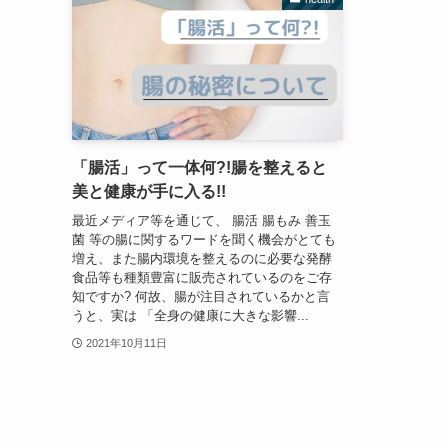
「腸活」って一体何?!腸を整えると
美と健康が手に入る!!
最近メディア等を通じて、 腸活 腸もみ 善玉
菌 等の腸に関するワードを聞く機会がとても
増え、また腸内環境を整えるのに必要な発酵
食品等も種類豊富に販売されているのをご存
知ですか? 何故、腸が注目されているかと言
うと、実は 「全身の健康に大きな影響...
2021年10月11日