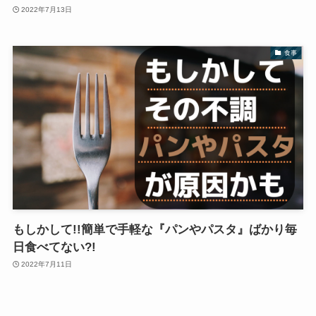
2022年7月13日
食事
もしかして!!簡単で手軽な『パンやパスタ』ばかり毎
日食べてない?!
2022年7月11日