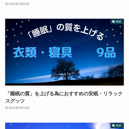
2022年3月22日
睡眠
「睡眠の質」を上げる為におすすめの安眠・リラック
スグッツ
2022年3月19日
睡眠