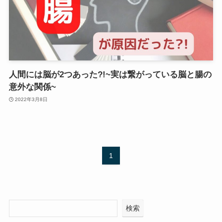
人間には脳が2つあった?!~実は繋がっている脳と腸の
意外な関係~
2022年3月8日
1
検索