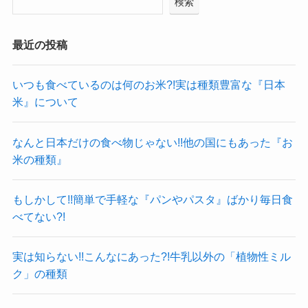
検索
最近の投稿
いつも食べているのは何のお米?!実は種類豊富な『日本
米』について
なんと日本だけの食べ物じゃない!!他の国にもあった『お
米の種類』
もしかして!!簡単で手軽な『パンやパスタ』ばかり毎日食
べてない?!
実は知らない!!こんなにあった?!牛乳以外の「植物性ミル
ク」の種類